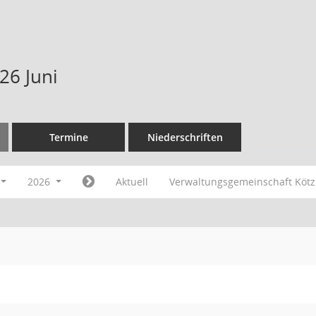
26 Juni
Termine
Niederschriften
2026
Aktuell
Verwaltungsgemeinschaft Köt