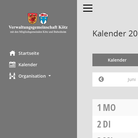
Toggle navigation
Kalender 20
Startseite
Kalender
Kalender
Organisation
Juni
1
MO
2
DI