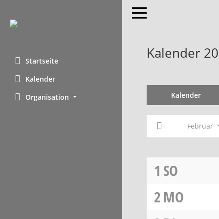
Toggle navigation
Kalender 20
Startseite
Kalender
Kalender
Organisation
Februar
1
SO
2
MO