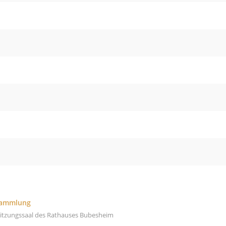
sammlung
Sitzungssaal des Rathauses Bubesheim