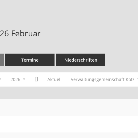
26 Februar
Termine
Niederschriften
2026
Aktuell
Verwaltungsgemeinschaft Kötz