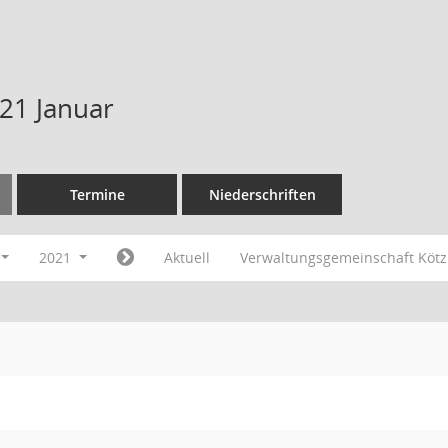
21 Januar
Termine
Niederschriften
2021
Aktuell
Verwaltungsgemeinschaft Köt