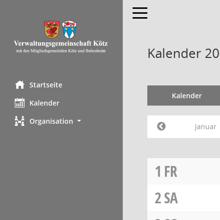
Toggle navigation
Kalender 20
Startseite
Kalender
Kalender
Organisation
Januar
1
FR
2
SA