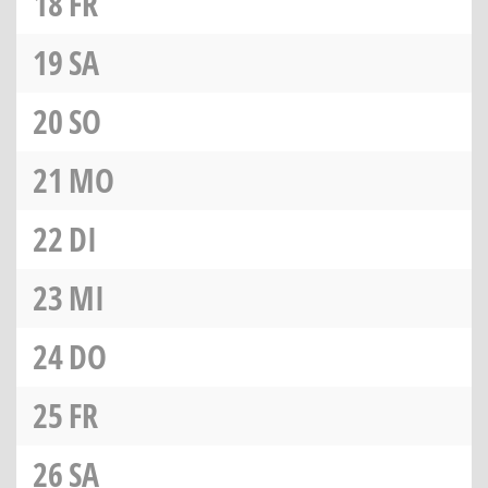
18
FR
19
SA
20
SO
21
MO
22
DI
23
MI
24
DO
25
FR
26
SA