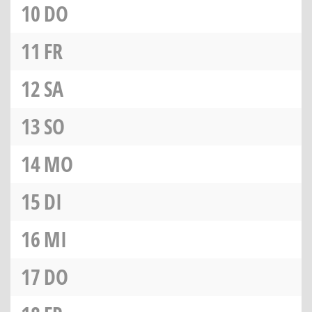
10
DO
11
FR
12
SA
13
SO
14
MO
15
DI
16
MI
17
DO