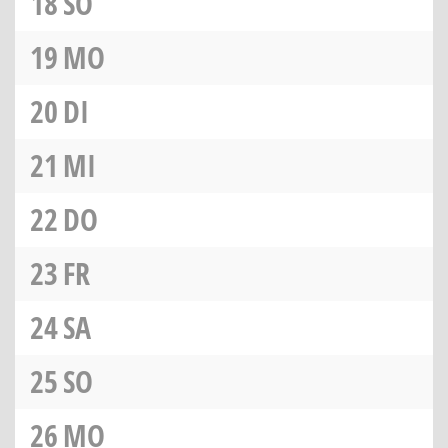
18
SO
19
MO
20
DI
21
MI
22
DO
23
FR
24
SA
25
SO
26
MO