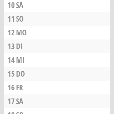
10
SA
11
SO
12
MO
13
DI
14
MI
15
DO
16
FR
17
SA