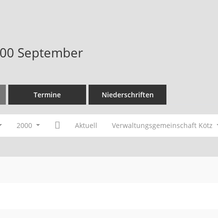
000 September
Termine
Niederschriften
2000
Aktuell
Verwaltungsgemeinschaft Kötz