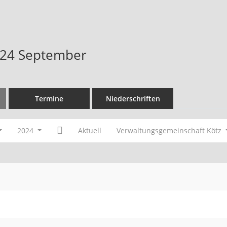
024 September
Termine
Niederschriften
2024
Aktuell
Verwaltungsgemeinschaft Kötz