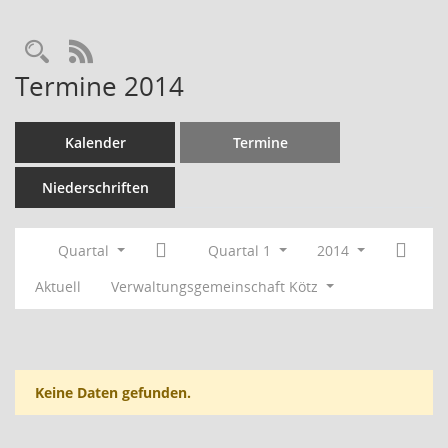
RSS-Feed
Termine 2014
Kalender
Termine
Niederschriften
Quartal
Quartal 1
2014
Aktuell
Verwaltungsgemeinschaft Kötz
Keine Daten gefunden.