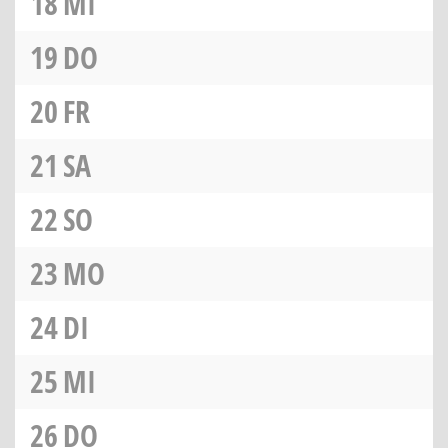
18
MI
19
DO
20
FR
21
SA
22
SO
23
MO
24
DI
25
MI
26
DO