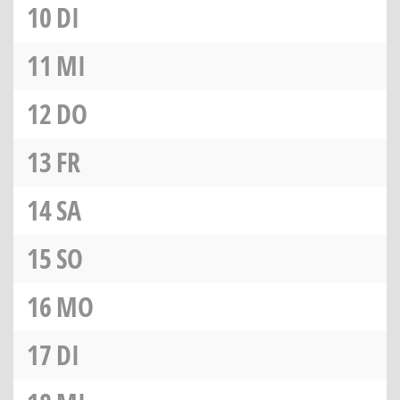
10
DI
11
MI
12
DO
13
FR
14
SA
15
SO
16
MO
17
DI