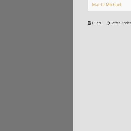
Mairle Michael
1 Satz
Letzte Änder