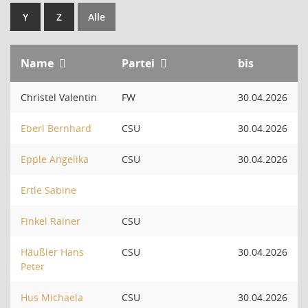
Y
Z
Alle
Name
Partei
bis
Christel Valentin
FW
30.04.2026
Eberl Bernhard
CSU
30.04.2026
Epple Angelika
CSU
30.04.2026
Ertle Sabine
Finkel Rainer
CSU
Häußler Hans
CSU
30.04.2026
Peter
Hus Michaela
CSU
30.04.2026