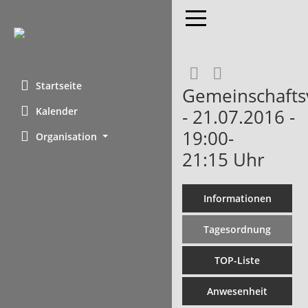
Toggle navigation
RSS-Feed
Startseite
Gemeinschaft
Kalender
- 21.07.2016 -
19:00-
Organisation
21:15 Uhr
Informationen
Tagesordnung
TOP-Liste
Anwesenheit