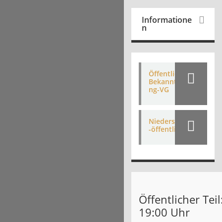
Informatione
n
Öffentliche
Bekanntmachu
ng-VG
Niederschrift
-öffentlich-VG
Öffentlicher Tei
19:00 Uhr