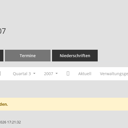
07
Termine
Niederschriften
Quartal 3
2007
Aktuell
Verwaltungsge
den.
2026 17:21:32