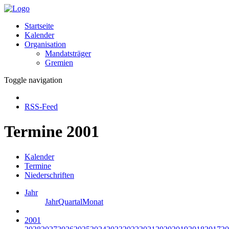
Startseite
Kalender
Organisation
Mandatsträger
Gremien
Toggle navigation
RSS-Feed
Termine 2001
Kalender
Termine
Niederschriften
Jahr
Jahr
Quartal
Monat
2001