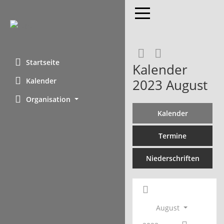
Toggle navigation
RSS-Feed
Startseite
Kalender
Kalender
2023 August
Organisation
Kalender
Termine
Niederschriften
August