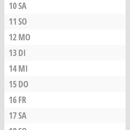
10
SA
11
SO
12
MO
13
DI
14
MI
15
DO
16
FR
17
SA