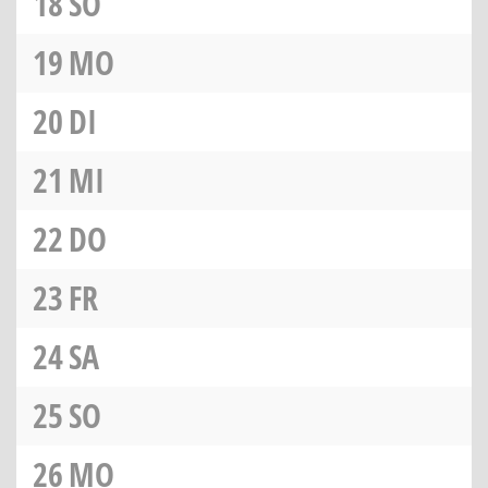
18
SO
19
MO
20
DI
21
MI
22
DO
23
FR
24
SA
25
SO
26
MO