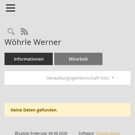
Toggle navigation
Rechercheauswahl
RSS-Feed
Wöhrle Werner
Informationen
Mitarbeit
Verwaltungsgemeinschaft Kötz
Keine Daten gefunden.
Letzte Änderung: 06.08.2026
Software:
Sitzungsdienst