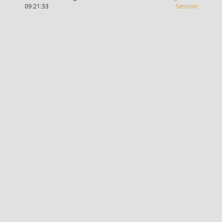
(Wird in
09:21:33
Session