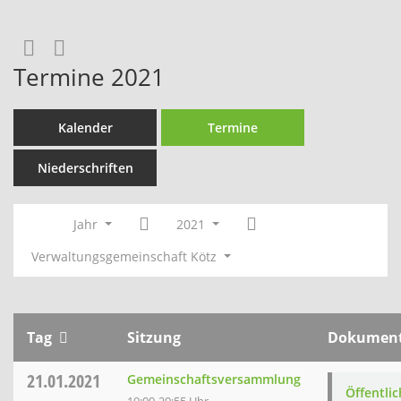
RSS-Feed
Termine 2021
Kalender
Termine
Niederschriften
Jahr
2021
Verwaltungsgemeinschaft Kötz
Tag
Sitzung
Dokumen
21.01.2021
Gemeinschaftsversammlung
Öffentli