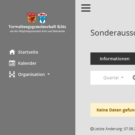
Toggle navigation
Sonderaussc
Startseite
Informationen
Kalender
Organisation
Quartal
Keine Daten gefun
Letzte Änderung: 07.08.