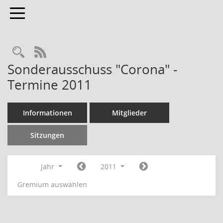
Toggle navigation
RSS-Feed
Sonderausschuss "Corona" -
Termine 2011
Informationen
Mitglieder
Sitzungen
Jahr
2011
Gremium auswählen