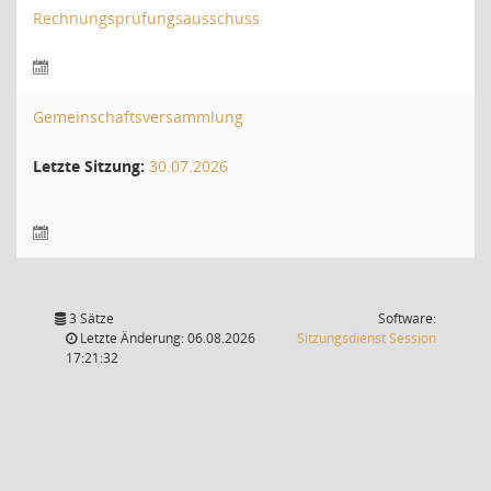
Rechnungsprüfungsausschuss
Gemeinschaftsversammlung
Letzte Sitzung:
30.07.2026
3 Sätze
Software:
(Wird in
Letzte Änderung: 06.08.2026
Sitzungsdienst
Session
17:21:32