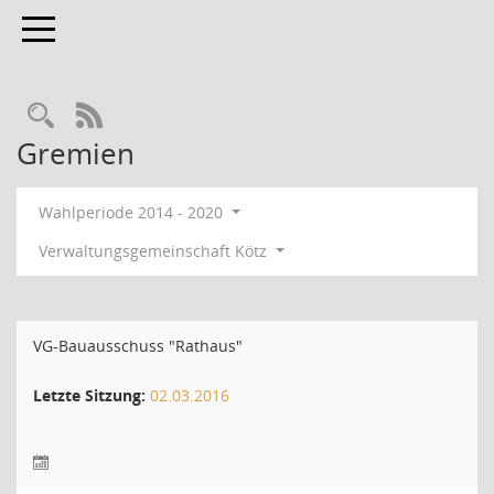
Toggle navigation
RSS-Feed
Gremien
Wahlperiode 2014 - 2020
Verwaltungsgemeinschaft Kötz
VG-Bauausschuss "Rathaus"
Letzte Sitzung:
02.03.2016