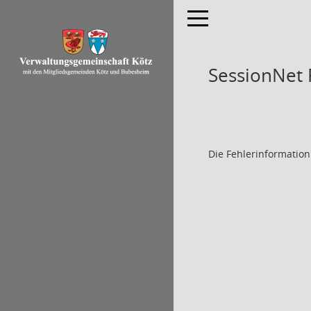
Toggle navigation
SessionNet
Die Fehlerinformation