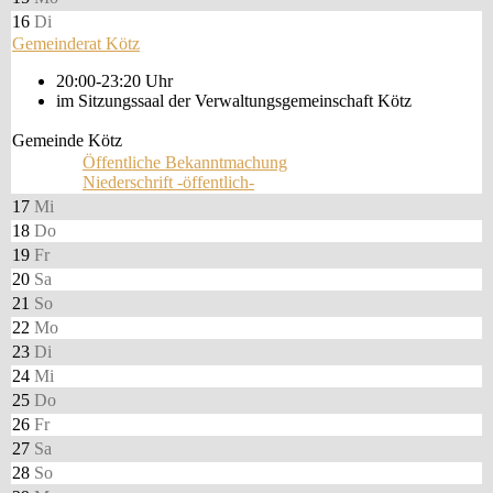
16
Di
Gemeinderat Kötz
20:00-23:20 Uhr
im Sitzungssaal der Verwaltungsgemeinschaft Kötz
Gemeinde Kötz
Öffentliche Bekanntmachung
Niederschrift -öffentlich-
17
Mi
18
Do
19
Fr
20
Sa
21
So
22
Mo
23
Di
24
Mi
25
Do
26
Fr
27
Sa
28
So