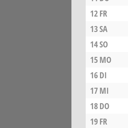
12
FR
13
SA
14
SO
15
MO
16
DI
17
MI
18
DO
19
FR