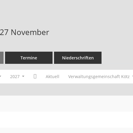
027 November
Termine
Niederschriften
2027
Aktuell
Verwaltungsgemeinschaft Kötz